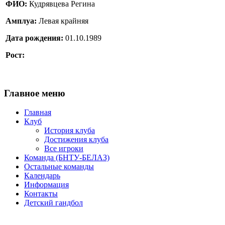
ФИО:
Кудрявцева Регина
Амплуа:
Левая крайняя
Дата рождения:
01.10.1989
Рост:
Главное меню
Главная
Клуб
История клуба
Достижения клуба
Все игроки
Команда (БНТУ-БЕЛАЗ)
Остальные команды
Календарь
Информация
Контакты
Детский гандбол