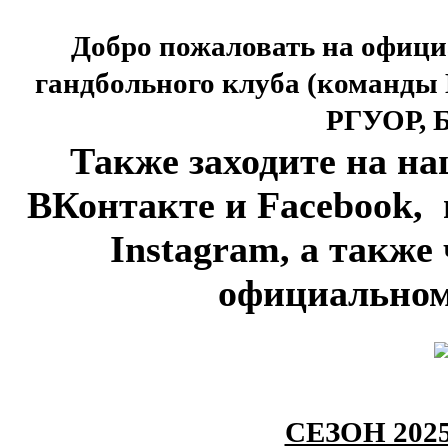
Добро пожаловать
на офици
гандбольного клуба (коман
РГУОР, 
Также заходите на н
ВКонтакте и Facebook,
Instagram, а также
официальном
СЕЗОН 202