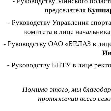
- Руководству Минского област
председателя
Кушнар
- Руководству Управления спорт
комитета в лице начальник
- Руководству ОАО «БЕЛАЗ в лице
Ив
- Руководству БНТУ в лице рект
Помимо этого, мы благодар
протяжении всего сезо